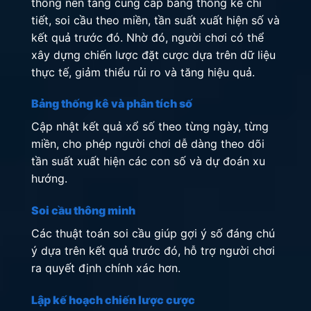
thống nền tảng cung cấp bảng thống kê chi
tiết, soi cầu theo miền, tần suất xuất hiện số và
kết quả trước đó. Nhờ đó, người chơi có thể
xây dựng chiến lược đặt cược dựa trên dữ liệu
thực tế, giảm thiểu rủi ro và tăng hiệu quả.
Bảng thống kê và phân tích số
Cập nhật kết quả xổ số theo từng ngày, từng
miền, cho phép người chơi dễ dàng theo dõi
tần suất xuất hiện các con số và dự đoán xu
hướng.
Soi cầu thông minh
Các thuật toán soi cầu giúp gợi ý số đáng chú
ý dựa trên kết quả trước đó, hỗ trợ người chơi
ra quyết định chính xác hơn.
Lập kế hoạch chiến lược cược