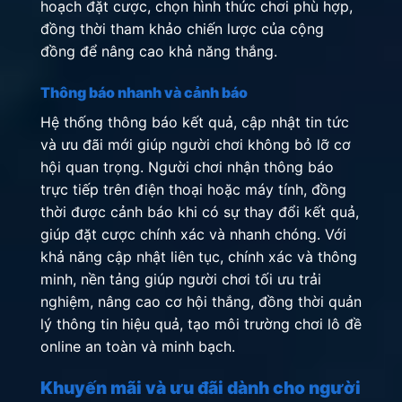
hoạch đặt cược, chọn hình thức chơi phù hợp,
đồng thời tham khảo chiến lược của cộng
đồng để nâng cao khả năng thắng.
Thông báo nhanh và cảnh báo
Hệ thống thông báo kết quả, cập nhật tin tức
và ưu đãi mới giúp người chơi không bỏ lỡ cơ
hội quan trọng. Người chơi nhận thông báo
trực tiếp trên điện thoại hoặc máy tính, đồng
thời được cảnh báo khi có sự thay đổi kết quả,
giúp đặt cược chính xác và nhanh chóng.
Với
khả năng cập nhật liên tục, chính xác và thông
minh, nền tảng giúp người chơi tối ưu trải
nghiệm, nâng cao cơ hội thắng, đồng thời quản
lý thông tin hiệu quả, tạo môi trường chơi lô đề
online an toàn và minh bạch.
Khuyến mãi và ưu đãi dành cho người