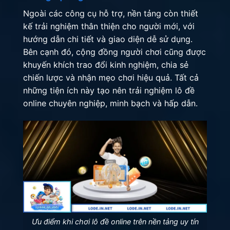
Ngoài các công cụ hỗ trợ, nền tảng còn thiết
kế trải nghiệm thân thiện cho người mới, với
hướng dẫn chi tiết và giao diện dễ sử dụng.
Bên cạnh đó, cộng đồng người chơi cũng được
khuyến khích trao đổi kinh nghiệm, chia sẻ
chiến lược và nhận mẹo chơi hiệu quả. Tất cả
những tiện ích này tạo nên trải nghiệm lô đề
online chuyên nghiệp, minh bạch và hấp dẫn.
Ưu điểm khi chơi lô đề online trên nền tảng uy tín