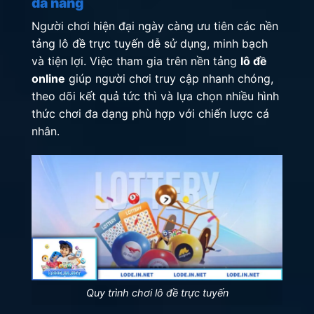
đa năng
Người chơi hiện đại ngày càng ưu tiên các nền
tảng lô đề trực tuyến dễ sử dụng, minh bạch
và tiện lợi. Việc tham gia trên nền tảng
lô đề
online
giúp người chơi truy cập nhanh chóng,
theo dõi kết quả tức thì và lựa chọn nhiều hình
thức chơi đa dạng phù hợp với chiến lược cá
nhân.
Quy trình chơi lô đề trực tuyến