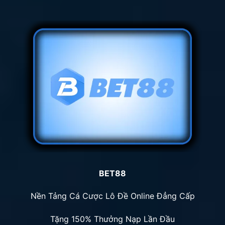
BET88
Nền Tảng Cá Cược Lô Đề Online Đẳng Cấp
Tặng 150% Thưởng Nạp Lần Đầu