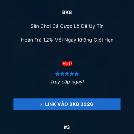
BK8
Sân Chơi Cá Cược Lô Đề Uy Tín
Hoàn Trả 1.2% Mỗi Ngày Không Giới Hạn
Truy cập ngay!
LINK VÀO BK8 2026
#3