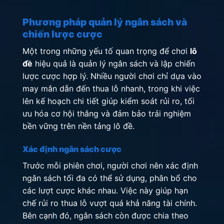
Phương pháp quản lý ngân sách và
chiến lược cược
Một trong những yếu tố quan trọng để chơi
lô
đề
hiệu quả là quản lý ngân sách và lập chiến
lược cược hợp lý. Nhiều người chơi chỉ dựa vào
may mắn dẫn đến thua lỗ nhanh, trong khi việc
lên kế hoạch chi tiết giúp kiểm soát rủi ro, tối
ưu hóa cơ hội thắng và đảm bảo trải nghiệm
bền vững trên nền tảng lô đề.
Xác định ngân sách cược
Trước mỗi phiên chơi, người chơi nên xác định
ngân sách tối đa có thể sử dụng, phân bổ cho
các lượt cược khác nhau. Việc này giúp hạn
chế rủi ro thua lỗ vượt quá khả năng tài chính.
Bên cạnh đó, ngân sách còn được chia theo