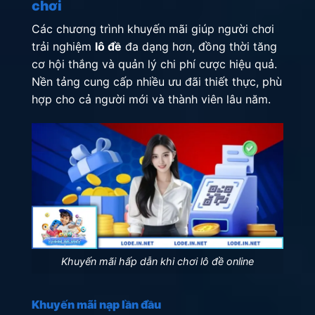
chơi
Các chương trình khuyến mãi giúp người chơi
trải nghiệm
lô đề
đa dạng hơn, đồng thời tăng
cơ hội thắng và quản lý chi phí cược hiệu quả.
Nền tảng cung cấp nhiều ưu đãi thiết thực, phù
hợp cho cả người mới và thành viên lâu năm.
Khuyến mãi hấp dẫn khi chơi lô đề online
Khuyến mãi nạp lần đầu