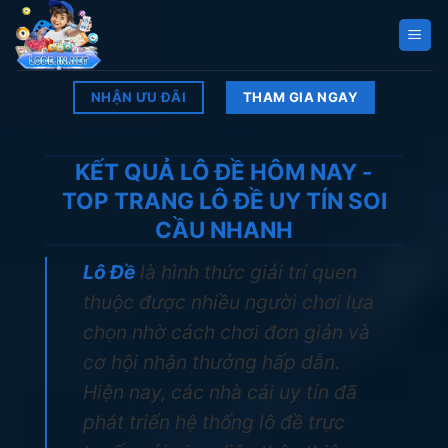
Chuyển
đến
nội
dung
THAM GIA NGAY
NHẬN ƯU ĐÃI
KẾT QUẢ LÔ ĐỀ HÔM NAY -
TOP TRANG LÔ ĐỀ UY TÍN SOI
CẦU NHANH
Lô Đề
là hình thức giải trí quen
thuộc được nhiều người chơi lựa
chọn nhờ cách chơi đơn giản và
cơ hội nhận thưởng hấp dẫn.
Hiện nay, các nhà cái uy tín đã
phát triển hệ thống lô đề trực