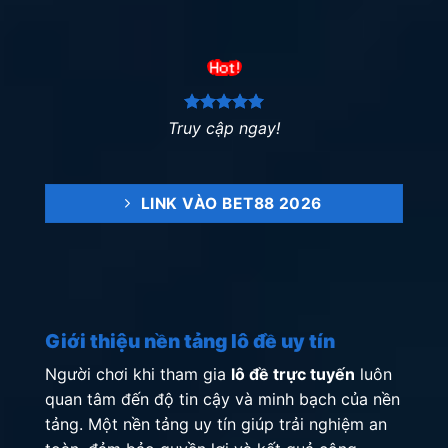
Truy cập ngay!
LINK VÀO BET88 2026
Giới thiệu nền tảng lô đề uy tín
Người chơi khi tham gia
lô đề trực tuyến
luôn
quan tâm đến độ tin cậy và minh bạch của nền
tảng. Một nền tảng uy tín giúp trải nghiệm an