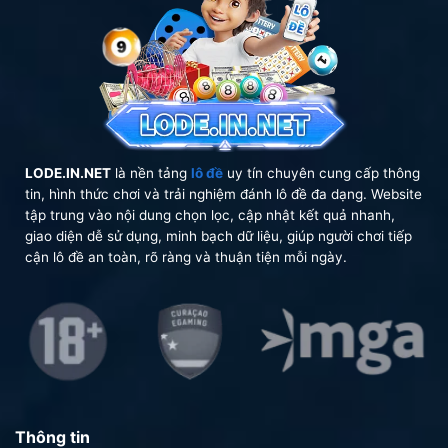
LODE.IN.NET
là nền tảng
lô đề
uy tín chuyên cung cấp thông
tin, hình thức chơi và trải nghiệm đánh lô đề đa dạng. Website
tập trung vào nội dung chọn lọc, cập nhật kết quả nhanh,
giao diện dễ sử dụng, minh bạch dữ liệu, giúp người chơi tiếp
cận lô đề an toàn, rõ ràng và thuận tiện mỗi ngày.
Thông tin