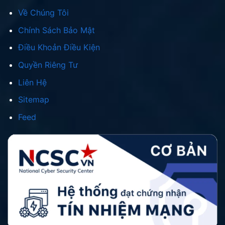
Về Chúng Tôi
Chính Sách Bảo Mật
Điều Khoản Điều Kiện
Quyền Riêng Tư
Liên Hệ
Sitemap
Feed