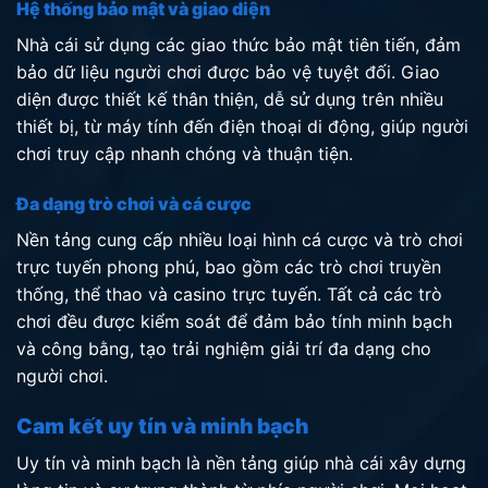
Hệ thống bảo mật và giao diện
Nhà cái sử dụng các giao thức bảo mật tiên tiến, đảm
bảo dữ liệu người chơi được bảo vệ tuyệt đối. Giao
diện được thiết kế thân thiện, dễ sử dụng trên nhiều
thiết bị, từ máy tính đến điện thoại di động, giúp người
chơi truy cập nhanh chóng và thuận tiện.
Đa dạng trò chơi và cá cược
Nền tảng cung cấp nhiều loại hình cá cược và trò chơi
trực tuyến phong phú, bao gồm các trò chơi truyền
thống, thể thao và casino trực tuyến. Tất cả các trò
chơi đều được kiểm soát để đảm bảo tính minh bạch
và công bằng, tạo trải nghiệm giải trí đa dạng cho
người chơi.
Cam kết uy tín và minh bạch
Uy tín và minh bạch là nền tảng giúp nhà cái xây dựng