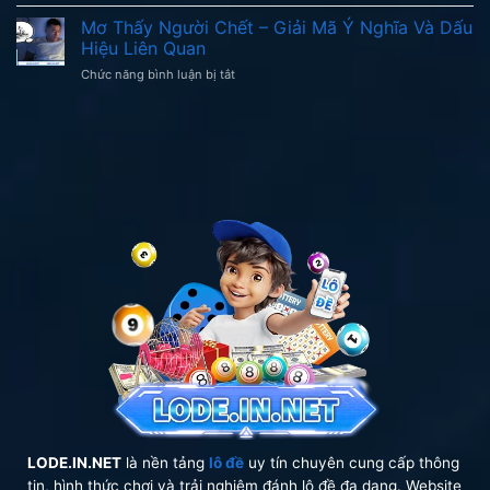
Mơ
Mã
Con
Thấy
Mơ Thấy Người Chết – Giải Mã Ý Nghĩa Và Dấu
Ý
Số
Người
Nghĩa
Hiệu Liên Quan
Liên
Yêu
Và
Quan
ở
Chức năng bình luận bị tắt
Cũ
Tín
Mơ
–
Hiệu
Thấy
Giải
Tài
Người
Mã
Lộc
Chết
Ý
–
Nghĩa
Giải
Và
Mã
Con
Ý
Số
Nghĩa
Liên
Và
Quan
Dấu
Hiệu
Liên
Quan
LODE.IN.NET
là nền tảng
lô đề
uy tín chuyên cung cấp thông
tin, hình thức chơi và trải nghiệm đánh lô đề đa dạng. Website