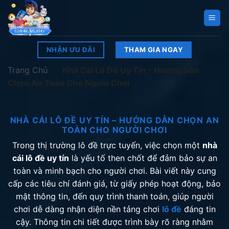
Chuyển
đến
nội
dung
THAM GIA NGAY
NHẬN ƯU ĐÃI
Trang Chủ
»
Nhà Cái Lô Đề Uy Tín – Hướng Dẫn
Chọn An Toàn Cho Người Chơi
NHÀ CÁI LÔ ĐỀ UY TÍN – HƯỚNG DẪN CHỌN AN
TOÀN CHO NGƯỜI CHƠI
Trong thị trường lô đề trực tuyến, việc chọn một
nhà
cái lô đề uy tín
là yếu tố then chốt để đảm bảo sự an
toàn và minh bạch cho người chơi. Bài viết này cung
cấp các tiêu chí đánh giá, từ giấy phép hoạt động, bảo
mật thông tin, đến quy trình thanh toán, giúp người
chơi dễ dàng nhận diện nền tảng chơi
lô đề
đáng tin
cậy. Thông tin chi tiết được trình bày rõ ràng nhằm