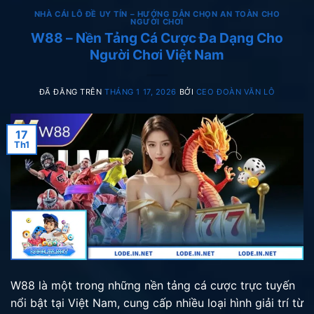
NHÀ CÁI LÔ ĐỀ UY TÍN – HƯỚNG DẪN CHỌN AN TOÀN CHO
NGƯỜI CHƠI
W88 – Nền Tảng Cá Cược Đa Dạng Cho
Người Chơi Việt Nam
ĐÃ ĐĂNG TRÊN
THÁNG 1 17, 2026
BỞI
CEO ĐOÀN VĂN LÔ
17
Th1
W88 là một trong những nền tảng cá cược trực tuyến
nổi bật tại Việt Nam, cung cấp nhiều loại hình giải trí từ