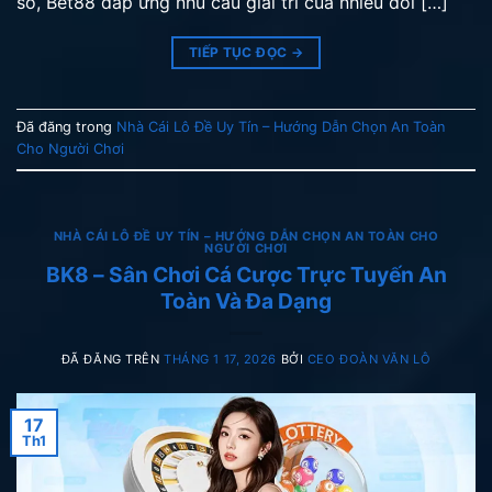
số, Bet88 đáp ứng nhu cầu giải trí của nhiều đối […]
TIẾP TỤC ĐỌC
→
Đã đăng trong
Nhà Cái Lô Đề Uy Tín – Hướng Dẫn Chọn An Toàn
Cho Người Chơi
NHÀ CÁI LÔ ĐỀ UY TÍN – HƯỚNG DẪN CHỌN AN TOÀN CHO
NGƯỜI CHƠI
BK8 – Sân Chơi Cá Cược Trực Tuyến An
Toàn Và Đa Dạng
ĐÃ ĐĂNG TRÊN
THÁNG 1 17, 2026
BỞI
CEO ĐOÀN VĂN LÔ
17
Th1