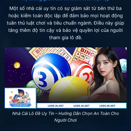
Một số nhà cái uy tín có sự giám sát từ bên thứ ba
hoặc kiểm toán độc lập để đảm bảo mọi hoạt động
tuân thủ luật chơi và tiêu chuẩn ngành. Điều này giúp
tăng thêm độ tin cậy và bảo vệ quyền lợi của người
tham gia lô đề.
Nhà Cái Lô Đề Uy Tín – Hướng Dẫn Chọn An Toàn Cho
Người Chơi