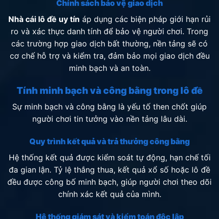
Chính sách bảo vệ giao dịch
Nhà cái lô đề uy tín
áp dụng các biện pháp giới hạn rủi
ro và xác thực danh tính để bảo vệ người chơi. Trong
các trường hợp giao dịch bất thường, nền tảng sẽ có
cơ chế hỗ trợ và kiểm tra, đảm bảo mọi giao dịch đều
minh bạch và an toàn.
Tính minh bạch và công bằng trong lô đề
Sự minh bạch và công bằng là yếu tố then chốt giúp
người chơi tin tưởng vào nền tảng lâu dài.
Quy trình kết quả và trả thưởng công bằng
Hệ thống kết quả được kiểm soát tự động, hạn chế tối
đa gian lận. Tỷ lệ thắng thua, kết quả xổ số hoặc lô đề
đều được công bố minh bạch, giúp người chơi theo dõi
chính xác kết quả của mình.
Hệ thống giám sát và kiểm toán độc lập