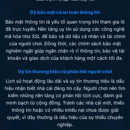
Độ bảo mật và an toàn thông tin
Bảo mật thông tin là yếu tố quan trọng khi tham gia lô
đề trực tuyến. Nền tảng uy tín sử dụng các công nghệ
mã hóa như SSL để bảo vệ dữ liệu cá nhân và tài chính
của người chơi. Đồng thời, các chính sách bảo mật
nghiêm ngặt giúp ngăn chặn rò rỉ thông tin, bảo vệ tài
khoản và giao dịch của khách hàng một cách tối đa.
Uy tín thương hiệu và phản hồi người chơi
Lịch sử hoạt động lâu dài và uy tín thương hiệu là dấu
hiệu nhận biết nhà cái đáng tin cậy. Người chơi nên tìm
kiếm những nền tảng có phản hồi tích cực, đánh giá
minh bạch từ cộng đồng. Tránh các nhà cái mới, thiếu
thông tin hoặc có nhiều khiếu nại chưa được giải
quyết, vì đây thường là dấu hiệu của sự thiếu chuyên
nghiệp.